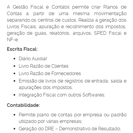
A Gestão Fiscal e Contábil permite criar Planos de
Contas a partir de uma mesma movimentação
separando os centros de custos. Realiza a geração dos
Livros Fiscais, apuração e recolhimento dos impostos,
geração de guias, relatórios, arquivos, SPED Fiscal e
NF-e.
Escrita Fiscal:
Diário Auxiliar
Livro Razão de Clientes
Livro Razão de Fornecedores
Emissão de livros de registros de entrada, saída e
apurações dos impostos;
Integração Fiscal com outros Softwares;
Contabilidade:
Permite plano de contas por empresa ou padrão
utilizado por várias empresas;
Geração do DRE – Demonstrativo de Resultado;