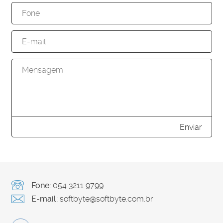
Enviar
Fone:
054 3211 9799
E-mail:
softbyte@softbyte.com.br