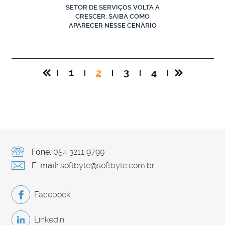
SETOR DE SERVIÇOS VOLTA A
CRESCER: SAIBA COMO
APARECER NESSE CENÁRIO
1
2
3
4
Fone:
054 3211 9799
E-mail:
softbyte@softbyte.com.br
Facebook
Linkedin