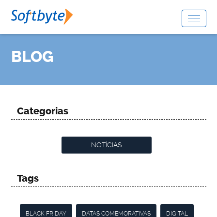
BLOG
Categorias
NOTÍCIAS
Tags
BLACK FRIDAY
DATAS COMEMORATIVAS
DIGITAL