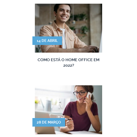
14 DE ABRIL
COMO ESTÁ O HOME OFFICE EM
2022?
28 DE MARÇO