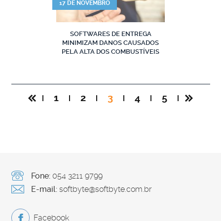
17 DE NOVEMBRO
SOFTWARES DE ENTREGA
MINIMIZAM DANOS CAUSADOS
PELA ALTA DOS COMBUSTÍVEIS
1
2
3
4
5
Fone:
054 3211 9799
E-mail:
softbyte@softbyte.com.br
Facebook