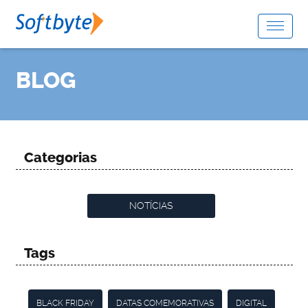
BLOG
Categorias
NOTÍCIAS
Tags
BLACK FRIDAY
DATAS COMEMORATIVAS
DIGITAL